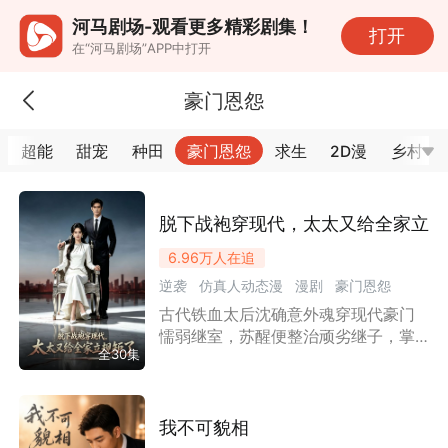
河马剧场-观看更多精彩剧集！
打开
在“河马剧场”APP中打开
豪门恩怨
超能
甜宠
种田
豪门恩怨
求生
2D漫
乡村
脱下战袍穿现代，太太又给全家立规
6.96万
人在追
逆袭
仿真人动态漫
漫剧
豪门恩怨
古代铁血太后沈确意外魂穿现代豪门
现代言情
婚姻
穿越时空
懦弱继室，苏醒便整治顽劣继子，掌
全30集
掴上位情人，整顿陆家歪风。她以朝
堂权谋与一身武技撕破家族旧弊，舆
论战、鉴宝宴、军事化改造继子步步
爽利，更拿出百亿私产陪丈夫陆宴州
我不可貌相
打赢商战。二人从对立博弈走到强强