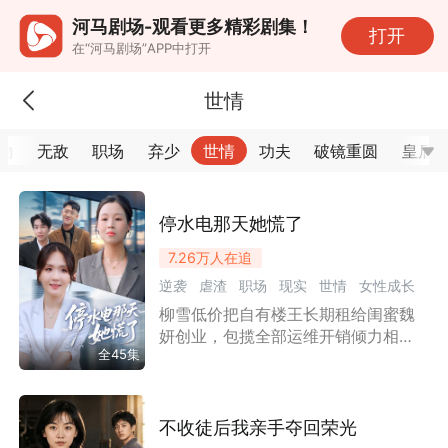
河马剧场-观看更多精彩剧集！
打开
在“河马剧场”APP中打开
世情
物
无敌
职场
弃少
世情
功夫
破镜重圆
皇后
停水电那天她慌了
7.26万
人在追
逆袭
虐渣
职场
现实
世情
女性成长
柳雪低价把自有楼王长期租给闺蜜魏
妍创业，包揽全部运维开销倾力相
全45集
助。可魏妍事业起色后忘恩负义，当
众诬陷柳雪、百般刁难索要赔偿。柳
雪不再退让，终止租约索赔违约金。
魏妍勾结柳氏宿敌金总网络造谣。发
不收徒后我亲手夺回荣光
布会现场真相败露，二人互相揭发罪