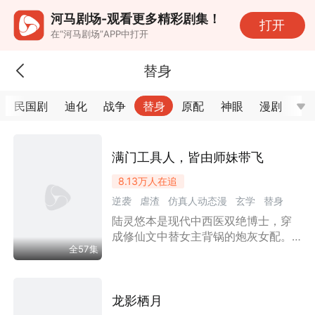
河马剧场-观看更多精彩剧集！
打开
在“河马剧场”APP中打开
替身
民国剧
迪化
战争
替身
原配
神眼
漫剧
长
满门工具人，皆由师妹带飞
8.13万
人在追
逆袭
虐渣
仿真人动态漫
玄学
替身
陆灵悠本是现代中西医双绝博士，穿
漫剧
穿越时空
古装仙侠
情感流
成修仙文中替女主背锅的炮灰女配。
女性成长
全57集
她拒绝当冤种，脱离无极宗，加入贫
穷清渺宗，用现代医术炼丹救人、逆
改师兄悲剧命运，带领宗门从垫底逆
袭第一，最终剑斩天道，打破女主气
龙影栖月
运光环。