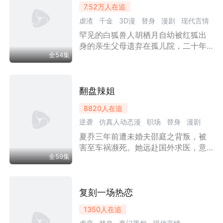
7.52万
人在追
虐渣
千金
3D漫
替身
漫剧
现代言情
罕见的白狐兽人胡栖月自幼被红狐出
婚姻
真假千金
女性成长
身的亲生父母遗弃在孤儿院，二十年
全54集
后，家人为让养女胡嫣柔逃避婚约，
将她找回顶替出嫁，嫁给遭遇车祸、
昏迷不醒的龙氏继承人龙霆骁。在亲
生父母带着假千金上门挑衅后，龙霆
翻盘辣姐
骁为了保护胡栖月意外醒来。相处
8820
人在追
中，二人彼此交心，历经坎坷，受尽
逆袭
仿真人动态漫
职场
替身
漫剧
冷落的白狐弃女，最终在龙霆骁的守
护下，挣脱原生家庭的枷锁，收获了
夏乔三年前遭未婚夫邵庭之背叛，被
豪门恩怨
现代言情
复仇
温暖的家园与真挚的爱情。
害至车祸濒死。她远赴国外求医，意
全59集
外与神秘男人司御北结婚，并在三年
后以X娱乐女总裁身份强势归来。面对
夏恩母女的陷害、邵家的纠缠和家族
产业危机，夏乔步步反击。与此同
复刻一场热恋
时，她误把真正的丈夫司御北当成司
1350
人在追
五，请他假扮老公，却在一次次并肩