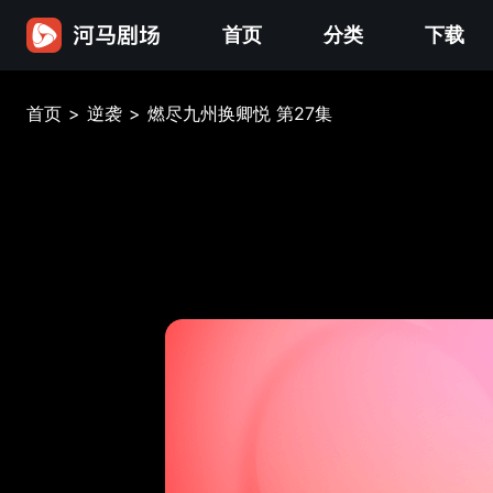
首页
分类
下载
首页
>
逆袭
>
燃尽九州换卿悦 第27集