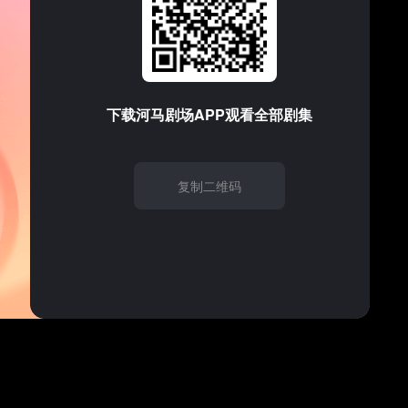
支持的音频/视频格式
请试试
刷新
下载
河马剧场
APP观看全部剧集
复制二维码