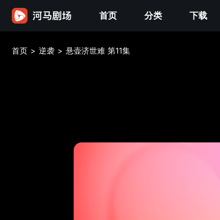
首页
分类
下载
首页
>
逆袭
>
悬壶济世难 第11集