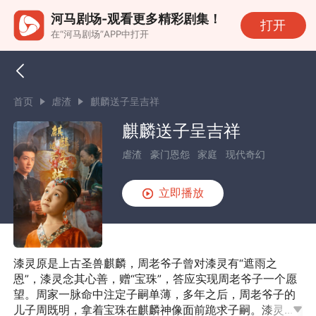
河马剧场-观看更多精彩剧集！
打开
在“河马剧场”APP中打开
首页
虐渣
麒麟送子呈吉祥
麒麟送子呈吉祥
虐渣
豪门恩怨
家庭
现代奇幻
萌宝
情感流
立即播放
漆灵原是上古圣兽麒麟，周老爷子曾对漆灵有“遮雨之
恩”，漆灵念其心善，赠“宝珠”，答应实现周老爷子一个愿
望。周家一脉命中注定子嗣单薄，多年之后，周老爷子的
儿子周既明，拿着宝珠在麒麟神像面前跪求子嗣。漆灵...