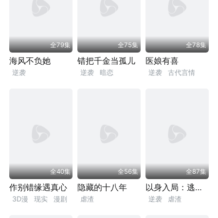
婚姻
女性成长
女性成长
全79集
全75集
全78集
海风不负她
错把千金当孤儿
医娘有喜
逆袭
逆袭
暗恋
逆袭
古代言情
仿真人动态漫
仿真人动态漫
3D漫
漫剧
漫剧
家庭
系统
千金
漫剧
穿越时空
年代剧
女性成长
现代言情
总裁
女性成长
婚姻
真假千金
女性成长
马甲
全40集
全56集
全87集
作别错缘遇真心
隐藏的十八年
以身入局：逃出蛇村
3D漫
现实
漫剧
虐渣
逆袭
虐渣
现代言情
励志
仿真人动态漫
仿真人动态漫