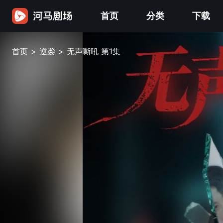
首页
分类
下载
首页
>
逆袭
>
无声嘶吼 第1集