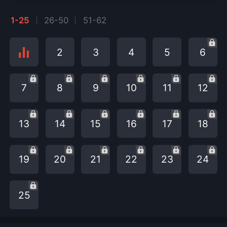
1-25
26-50
51-62
2
3
4
5
6
7
8
9
10
11
12
13
14
15
16
17
18
19
20
21
22
23
24
25