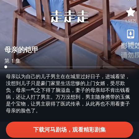
1.55万
下载
母亲的铠甲
第 1 集
母亲以为自己的儿子男主在在城里过好日子，进城看望，
没想到儿子只是豪门家里生活悲惨的上门女婿，受尽欺
负，母亲一气之下得了脑溢血，妻子的母亲却不肯出钱看
病，还让人打了男主。万万没想到，男主随身携带的玉佩
是个宝物，让男主获得了医武传承，从此再也不用看妻子
母亲的脸色了。
下载河马剧场，观看精彩剧集