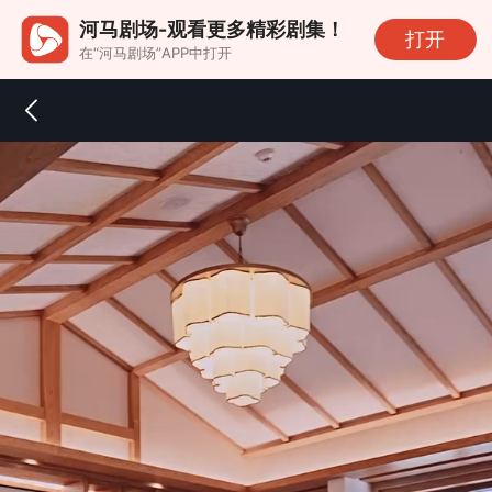
河马剧场-观看更多精彩剧集！
打开
在“河马剧场”APP中打开