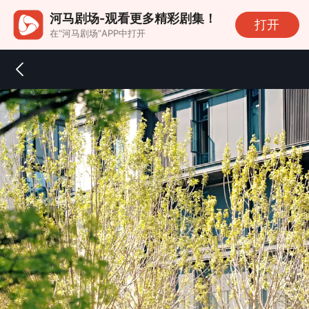
河马剧场-观看更多精彩剧集！
打开
在“河马剧场”APP中打开