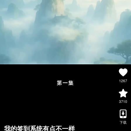
1267
3710
下载
我的签到系统有点不一样