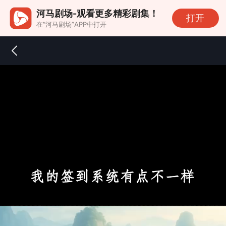
河马剧场-观看更多精彩剧集！
打开
在“河马剧场”APP中打开