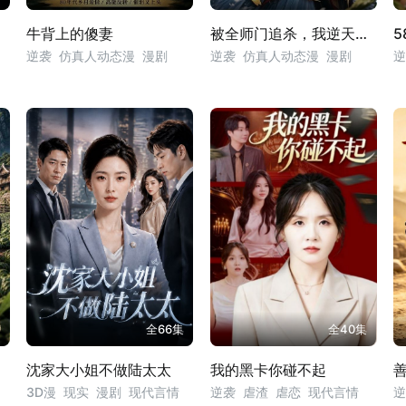
牛背上的傻妻
被全师门追杀，我逆天改命
逆袭
仿真人动态漫
漫剧
逆袭
仿真人动态漫
漫剧
逆
乡村
家庭
年代剧
励志
系统
复仇
穿越时空
现
古装仙侠
女性成长
励
后
全66集
全40集
沈家大小姐不做陆太太
我的黑卡你碰不起
3D漫
现实
漫剧
现代言情
逆袭
虐渣
虐恋
现代言情
逆