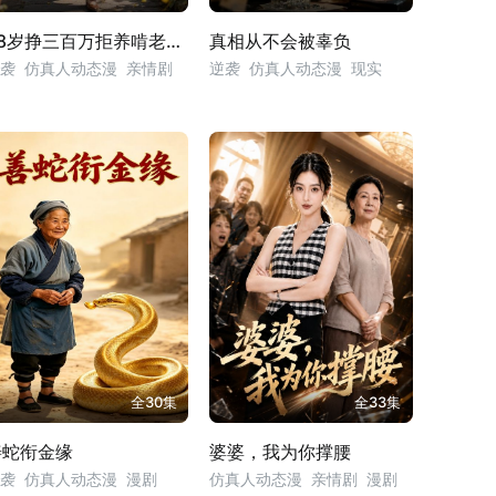
58岁挣三百万拒养啃老儿女
真相从不会被辜负
袭
仿真人动态漫
亲情剧
逆袭
仿真人动态漫
现实
实
漫剧
乡村
中年
家庭
漫剧
世情
女性成长
志
情感流
女性成长
悔流
全30集
全33集
善蛇衔金缘
婆婆，我为你撑腰
袭
仿真人动态漫
漫剧
仿真人动态漫
亲情剧
漫剧