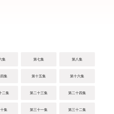
六集
第七集
第八集
十四集
第十五集
第十六集
十二集
第二十三集
第二十四集
三十集
第三十一集
第三十二集