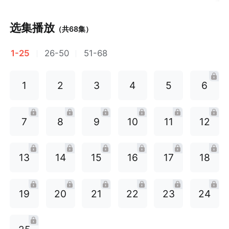
选集播放
（共
68
集）
1-25
26-50
51-68
1
2
3
4
5
6
7
8
9
10
11
12
13
14
15
16
17
18
19
20
21
22
23
24