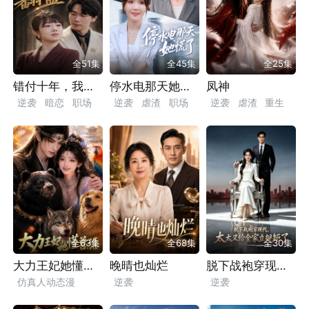
现实
漫剧
原配
中年
现代言情
总裁
错认
全51集
全45集
全25集
错付十年，我转身后逆风翻盘
停水电那天她慌了
凤神
逆袭
暗恋
职场
逆袭
虐渣
职场
逆袭
虐渣
重生
现代言情
现实
世情
仿真人动态漫
女性成长
女性成长
漫剧
复仇
婚姻
古装仙侠
情感流
女性成长
全63集
全68集
全30集
大力王妃她懂兽语
晚晴也灿烂
脱下战袍穿现代，太太又给全家立规矩了
仿真人动态漫
逆袭
逆袭
轻松
皇后
仿真人动态漫
仿真人动态漫