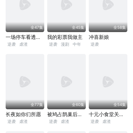
女性成长
全47集
全45集
全58集
一场停车看透人心
我的彩票我做主
冲喜新娘
逆袭
虐渣
逆袭
漫剧
中年
逆袭
仿真人动态漫
家庭
励志
世情
仿真人动态漫
漫剧
世情
复仇
致富
现实
漫剧
女性成长
女性成长
现代言情
复仇
婚姻
女性成长
全77集
全60集
全54集
长夜如你们所愿
被鸠占鹊巢后我重启人生
十元小食堂关闭后全小区都哭了
逆袭
虐渣
逆袭
虐渣
逆袭
虐渣
仿真人动态漫
仿真人动态漫
仿真人动态漫