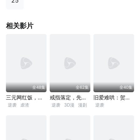
25
相关影片
全48集
全62集
全40集
三元网红饭，买不来十二元的良心
戒指落定，先选自己
旧爱难哄：贺医生请自重
逆袭
虐渣
逆袭
3D漫
漫剧
逆袭
仿真人动态漫
现代言情
情感流
仿真人动态漫
现实
漫剧
世情
女性成长
漫剧
现代言情
女性成长
家庭
婚姻